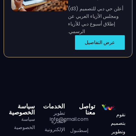
أعلن حي دبي للتصميم (d3)
ومجلس الأزياء العربي عن
إطلاق أسبوع دبي للأزياء
الرسمي.
عرض التفاصيل
تواصل
الخدمات
سياسة
معنا
الخصوصية
تطوير
نقوم
Info@gmail.com
سياسة
التجارة
بتصميم
الخصوصية
الإلكترونية
إسطنبول
وتطوير