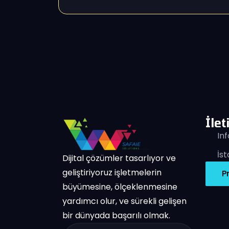
İle
In
İst
Dijital çözümler tasarlıyor ve
geliştiriyoruz işletmelerin
P
büyümesine, ölçeklenmesine
yardımcı olur, ve sürekli gelişen
bir dünyada başarılı olmak.