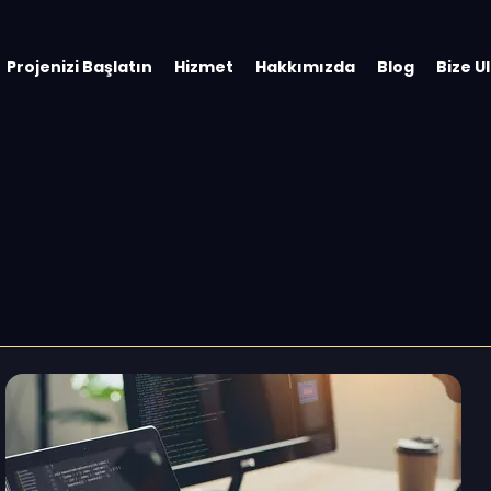
Projenizi Başlatın
Hizmet
Hakkımızda
Blog
Bize U