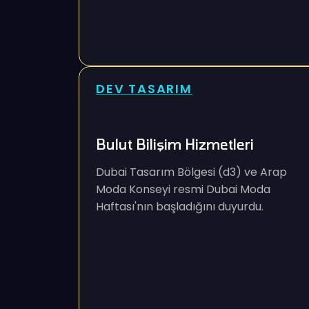
DEV TASARIM
Bulut Bilişim Hizmetleri
Dubai Tasarım Bölgesi (d3) ve Arap
Moda Konseyi resmi Dubai Moda
Haftası'nın başladığını duyurdu.