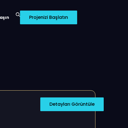
Projenizi Başlatın
laşın
Detayları Görüntüle