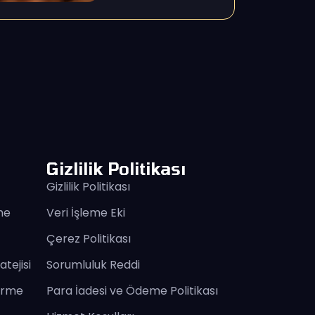
Gizlilik Politikası
Gizlilik Politikası
me
Veri İşleme Eki
Çerez Politikası
tejisi
Sorumluluk Reddi
tirme
Para İadesi ve Ödeme Politikası