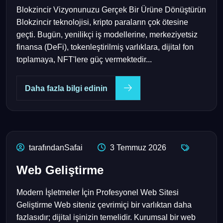
Blokzincir Vizyonunuzu Gerçek Bir Ürüne Dönüştürün
Blokzincir teknolojisi, kripto paraların çok ötesine
geçti. Bugün, yenilikçi iş modellerine, merkeziyetsiz
finansa (DeFi), tokenleştirilmiş varlıklara, dijital fon
toplamaya, NFT'lere güç vermektedir...
Daha fazla bilgi edinin
tarafındanSafai
3 Temmuz 2026
Web Geliştirme
Modern İşletmeler İçin Profesyonel Web Sitesi
Geliştirme Web siteniz çevrimiçi bir varlıktan daha
fazlasıdır; dijital işinizin temelidir. Kurumsal bir web