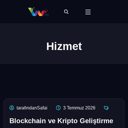
Hizmet
tarafındanSafai
3 Temmuz 2026
Blockchain ve Kripto Geliştirme