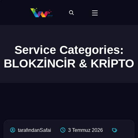
Service Categories:
BLOKZİNCİR & KRİPTO
tarafındanSafai
3 Temmuz 2026