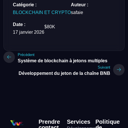
Catégorie :
Auteur :
BLOCKCHAIN ET CRYPTO
safaie
Date :
$80K
17 janvier 2026
Précédent
Système de blockchain à jetons multiples
Suivant
Développement du jeton de la chaîne BNB
Prendre
Services
Politique
contact
de