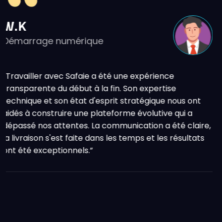
O.M
Propriétaire d'une entreprise de
commerce électronique
“L'équipe a créé une boutique en ligne très
performante qui a considérablement amélioré 
 ont
expérience utilisateur et notre taux de conversi
 a
Leur souci du détail et leur compréhension des
claire,
objectifs de l'entreprise les ont vraiment disting
ultats