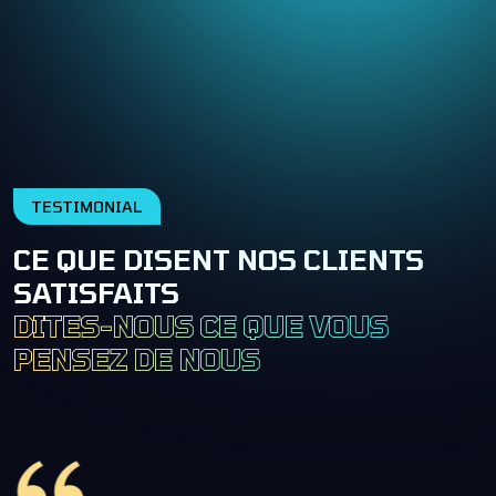
TESTIMONIAL
CE QUE DISENT NOS CLIENTS
SATISFAITS
DITES-NOUS CE QUE VOUS
PENSEZ DE NOUS