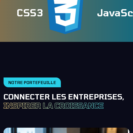
CSS3
JavaScrip
NOTRE PORTEFEUILLE
CONNECTER LES ENTREPRISES,
INSPIRER LA CROISSANCE