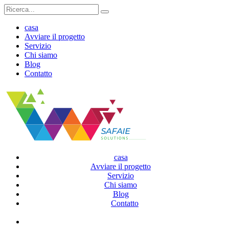
Ricerca
per:
casa
Avviare il progetto
Servizio
Chi siamo
Blog
Contatto
casa
Avviare il progetto
Servizio
Chi siamo
Blog
Contatto