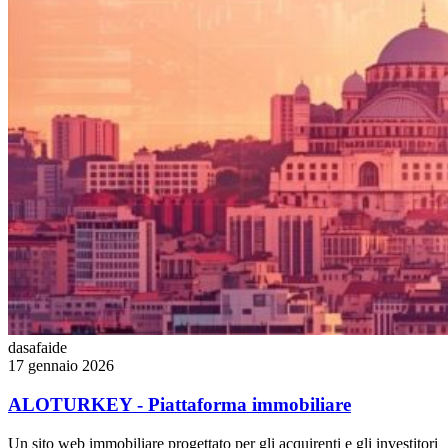
dasafaide
17 gennaio 2026
ALOTURKEY - Piattaforma immobiliare
Un sito web immobiliare progettato per gli acquirenti e gli investitori