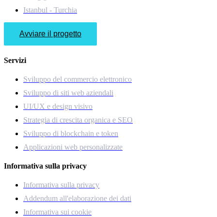
Istanbul - Turchia
Avviare il progetto
Servizi
Sviluppo del commercio elettronico
Sviluppo di siti web aziendali
UI/UX e design visivo
Strategia di crescita organica e SEO
Sviluppo di blockchain e token
Applicazioni web personalizzate
Informativa sulla privacy
Informativa sulla privacy
Addendum all'elaborazione dei dati
Informativa sui cookie