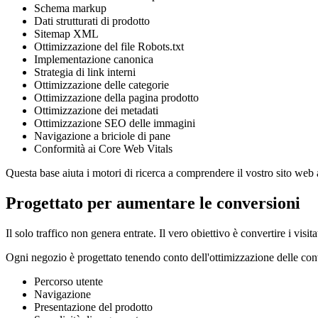
Schema markup
Dati strutturati di prodotto
Sitemap XML
Ottimizzazione del file Robots.txt
Implementazione canonica
Strategia di link interni
Ottimizzazione delle categorie
Ottimizzazione della pagina prodotto
Ottimizzazione dei metadati
Ottimizzazione SEO delle immagini
Navigazione a briciole di pane
Conformità ai Core Web Vitals
Questa base aiuta i motori di ricerca a comprendere il vostro sito web 
Progettato per aumentare le conversioni
Il solo traffico non genera entrate. Il vero obiettivo è convertire i visita
Ogni negozio è progettato tenendo conto dell'ottimizzazione delle con
Percorso utente
Navigazione
Presentazione del prodotto