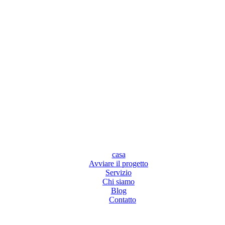
casa
Avviare il progetto
Servizio
Chi siamo
Blog
Contatto