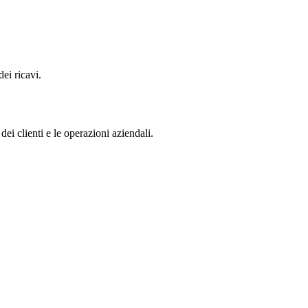
ei ricavi.
ei clienti e le operazioni aziendali.