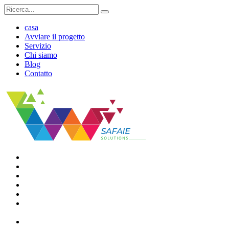
Ricerca
per:
casa
Avviare il progetto
Servizio
Chi siamo
Blog
Contatto