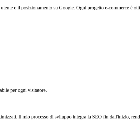
za utente e il posizionamento su Google. Ogni progetto e-commerce è otti
abile per ogni visitatore.
imizzati. Il mio processo di sviluppo integra la SEO fin dall'inizio, ren