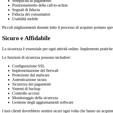
Semplicità di pagamento
Posizionamento della call-to-action
Segnali di fiducia
Fiducia dei consumatori
Usabilità mobile
Piccoli miglioramenti durante tutto il processo di acquisto portano spe
Sicuro e Affidabile
La sicurezza è essenziale per ogni attività online. Implemento pratiche 
Le funzioni di sicurezza possono includere:
Configurazione SSL
Implementazione del firewall
Protezione dal malware
Autenticazione sicura
Sicurezza dei pagamenti
Sistemi di backup
Controllo accessi
Monitoraggio della sicurezza
Gestione degli aggiornamenti software
I tuoi clienti dovrebbero sentirsi sicuri ogni volta che fanno un acquist