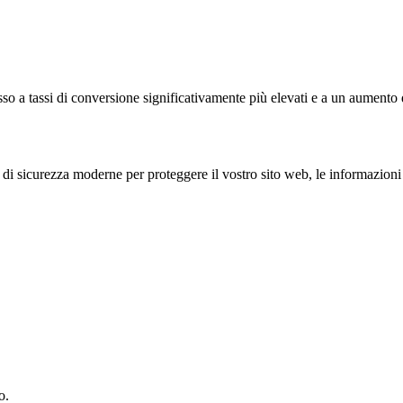
sso a tassi di conversione significativamente più elevati e a un aumento d
di sicurezza moderne per proteggere il vostro sito web, le informazioni d
o.