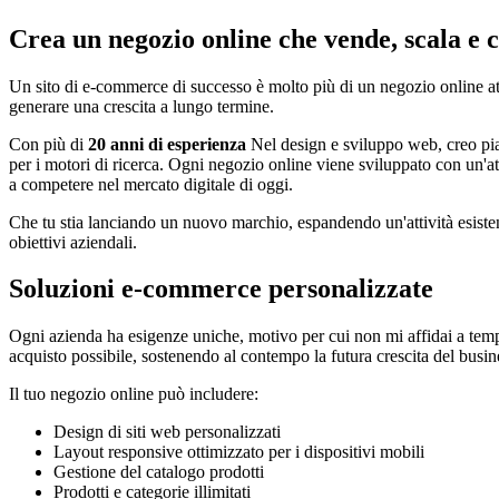
Crea un negozio online che vende, scala e 
Un sito di e-commerce di successo è molto più di un negozio online attra
generare una crescita a lungo termine.
Con più di
20 anni di esperienza
Nel design e sviluppo web, creo pi
per i motori di ricerca. Ogni negozio online viene sviluppato con un'atte
a competere nel mercato digitale di oggi.
Che tu stia lanciando un nuovo marchio, espandendo un'attività esistent
obiettivi aziendali.
Soluzioni e-commerce personalizzate
Ogni azienda ha esigenze uniche, motivo per cui non mi affidai a templa
acquisto possibile, sostenendo al contempo la futura crescita del busin
Il tuo negozio online può includere:
Design di siti web personalizzati
Layout responsive ottimizzato per i dispositivi mobili
Gestione del catalogo prodotti
Prodotti e categorie illimitati