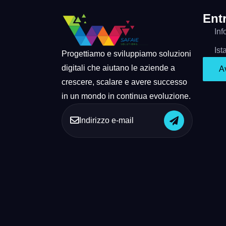
Entr
In
Ist
Progettiamo e sviluppiamo soluzioni
digitali che aiutano le aziende a
Av
crescere, scalare e avere successo
in un mondo in continua evoluzione.