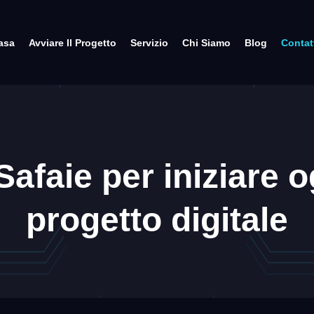
asa
Avviare Il Progetto
Servizio
Chi Siamo
Blog
Contat
afaie per iniziare o
progetto digitale