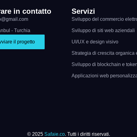
are in contatto
Servizi
fo@gmail.com
Sviluppo del commercio elettr
anbul - Turchia
Sviluppo di siti web aziendali
viare il progetto
UI/UX e design visivo
Strategia di crescita organic
Sviluppo di blockchain e toke
Applicazioni web personalizz
© 2025
Safaie.co
. Tutti i diritti riservati.