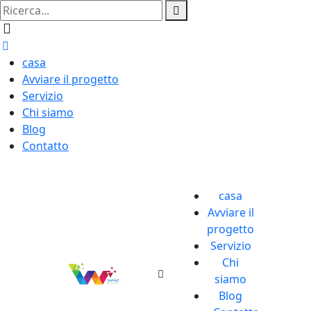
casa
Avviare il progetto
Servizio
Chi siamo
Blog
Contatto
casa
Avviare il
progetto
Servizio
Chi
siamo
Blog